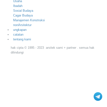
Usaha
Ibadah
Sosial Budaya
Cagar Budaya
Manajemen Konstruksi
nonArsitektur
ungkapan
catatan
tentang kami
hak cipta © 1995 - 2023 arsitek sami + partner . semua hak
dilindungi